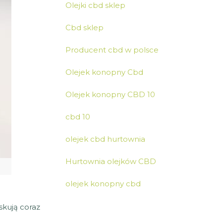
Olejki cbd sklep
Cbd sklep
Producent cbd w polsce
Olejek konopny Cbd
Olejek konopny CBD 10
cbd 10
olejek cbd hurtownia
Hurtownia olejków CBD
olejek konopny cbd
skują coraz