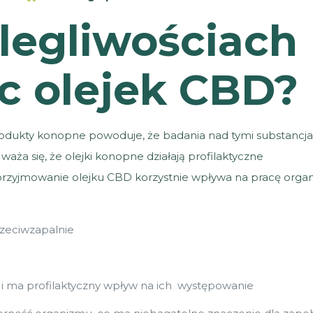
legliwościach
 olejek CBD?
rodukty konopne powoduje, że badania nad tymi substancja
Uważa się, że olejki konopne działają profilaktyczne
 przyjmowanie olejku CBD korzystnie wpływa na pracę orga
zeciwzapalnie
ma profilaktyczny wpływ na ich występowanie