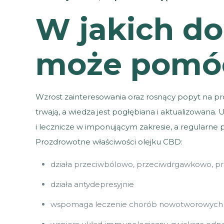
W jakich do
może pomóc
Wzrost zainteresowania oraz rosnący popyt na p
trwają, a wiedza jest pogłębiana i aktualizowana. 
i lecznicze w imponującym zakresie, a regularne
Prozdrowotne właściwości olejku CBD:
działa przeciwbólowo, przeciwdrgawkowo, pr
działa antydepresyjnie
wspomaga leczenie chorób nowotworowych i 