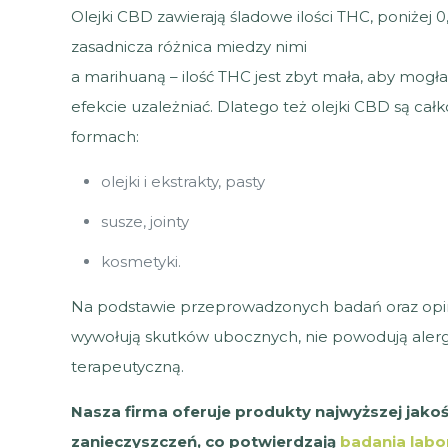
Olejki CBD zawierają śladowe ilości THC, poniżej 
zasadnicza różnica miedzy nimi
a marihuaną – ilość THC jest zbyt mała, aby mogła
efekcie uzależniać. Dlatego też olejki CBD są ca
formach:
olejki i ekstrakty, pasty
susze, jointy
kosmetyki.
Na podstawie przeprowadzonych badań oraz opinii
wywołują skutków ubocznych, nie powodują alergi
terapeutyczną.
Nasza firma oferuje produkty najwyższej jako
zanieczyszczeń, co potwierdzają
badania labo