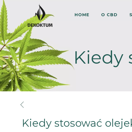
HOME
O CBD
Kiedy 
Kiedy stosować olej