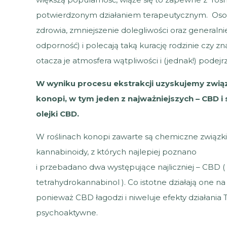
potwierdzonym działaniem terapeutycznym. Osob
zdrowia, zmniejszenie dolegliwości oraz generalni
odporność) i polecają taką kurację rodzinie czy 
otacza je atmosfera wątpliwości i (jednak!) podejrz
W wyniku procesu ekstrakcji uzyskujemy związ
konopi, w tym jeden z najważniejszych – CBD i
olejki CBD.
W roślinach konopi zawarte są chemiczne związki
kannabinoidy, z których najlepiej poznano
i przebadano dwa występujące najliczniej – CBD ( 
tetrahydrokannabinol ). Co istotne działają one na
ponieważ CBD łagodzi i niweluje efekty działania
psychoaktywne.