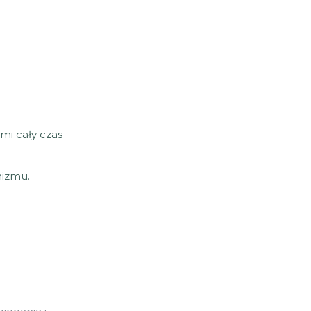
mi cały czas
nizmu.