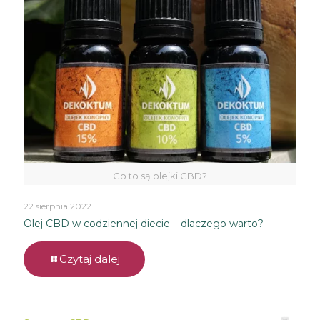
Co to są olejki CBD?
22 sierpnia 2022
Olej CBD w codziennej diecie – dlaczego warto?
Czytaj dalej