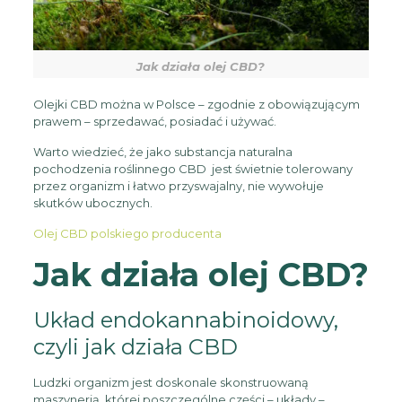
Jak działa olej CBD?
Olejki CBD można w Polsce – zgodnie z obowiązującym
prawem – sprzedawać, posiadać i używać.
Warto wiedzieć, że jako substancja naturalna
pochodzenia roślinnego CBD jest świetnie tolerowany
przez organizm i łatwo przyswajalny, nie wywołuje
skutków ubocznych.
Olej CBD polskiego producenta
Jak działa olej CBD?
Układ endokannabinoidowy,
czyli jak działa CBD
Ludzki organizm jest doskonale skonstruowaną
maszynerią, której poszczególne części – układy –