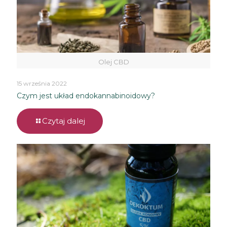
Olej CBD
15 września 2022
Czym jest układ endokannabinoidowy?
Czytaj dalej