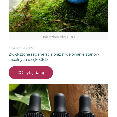
Jak działa olej CBD
3 września 2022
Zwiększona regeneracja oraz niwelowanie stanów
zapalnych dzięki CBD
Czytaj dalej