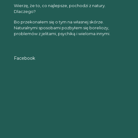
Wierzę, że to, co najlepsze, pochodzi z natury.
Dlaczego?
Bo przekonałem się o tym na własnej skórze.
Naturalnymi sposobami pozbyłem się boreliozy,
problemów z jelitami, psychiką i wieloma innymi.
Facebook