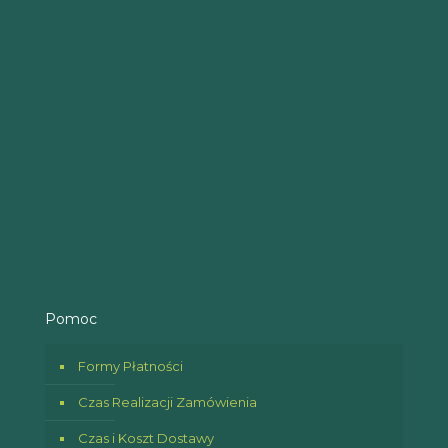
Pomoc
Formy Płatności
Czas Realizacji Zamówienia
Czas i Koszt Dostawy