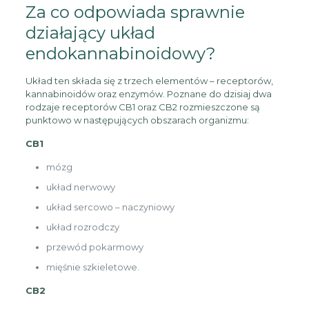
Za co odpowiada sprawnie
działający układ
endokannabinoidowy?
Układ ten składa się z trzech elementów – receptorów,
kannabinoidów oraz enzymów. Poznane do dzisiaj dwa
rodzaje receptorów CB1 oraz CB2 rozmieszczone są
punktowo w następujących obszarach organizmu:
CB1
mózg
układ nerwowy
układ sercowo – naczyniowy
układ rozrodczy
przewód pokarmowy
mięśnie szkieletowe.
CB2