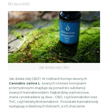
2 lipca 2022
Jak działa olej CBD
Jak działa olej CBD?. W roślinach konopi siewnych
Cannabis sativa L
. zwanych również konopiami
przemysłowymi znajduje się ponad sto substancji
zwanych kannabinoidami. Najbardziej wartościowe,
znane i przebadane są dwa – CBD, czyli kannabidiol oraz
THC, czyli tetrahydrokannabinol. Pozostałe kannabinoidy
występują w śladowych ilościach, a ich znaczenie