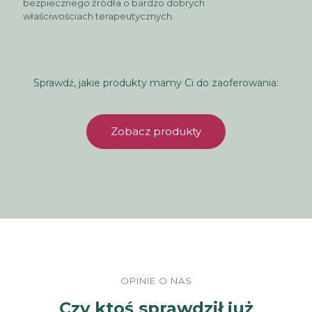
bezpiecznego źródła o bardzo dobrych
właściwościach terapeutycznych.
Sprawdź, jakie produkty mamy Ci do zaoferowania:
Zobacz produkty
OPINIE O NAS
Czy ktoś sprawdził już