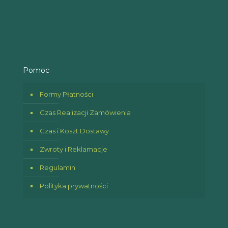
Pomoc
Formy Płatności
Czas Realizacji Zamówienia
Czas i Koszt Dostawy
Zwroty i Reklamacje
Regulamin
Polityka prywatności