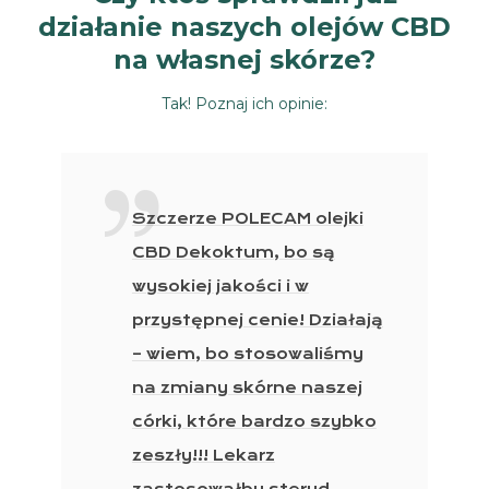
działanie naszych olejów CBD
na własnej skórze?
Tak! Poznaj ich opinie:
Szczerze POLECAM olejki
CBD Dekoktum, bo są
wysokiej jakości i w
przystępnej cenie! Działają
– wiem, bo stosowaliśmy
na zmiany skórne naszej
córki, które bardzo szybko
zeszły!!! Lekarz