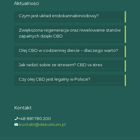
Aktualności
Czym jest układ endokannabinoidowy?
Zwiększona regeneracja oraz niwelowanie stanów
zapalnych dzięki CBD
Olej CBD w codziennej diecie – dlaczego warto?
Jak radzić sobie ze stresem? CBD vs stres
Czy olej CBD jest legalny w Polsce?
Kontakt
+48 881 780 200
kontakt@dekoktum.pl