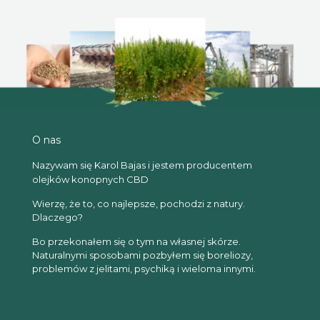
O nas
Nazywam się Karol Bajas i jestem producentem
olejków konopnych CBD
Wierzę, że to, co najlepsze, pochodzi z natury.
Dlaczego?
Bo przekonałem się o tym na własnej skórze.
Naturalnymi sposobami pozbyłem się boreliozy,
problemów z jelitami, psychiką i wieloma innymi.