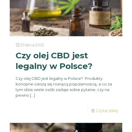
25 lipca 2022
Czy olej CBD jest
legalny w Polsce?
Czy olej CBD jest legalny w Polsce? Produkty
konopne cieszą się rosnącą popularnością, a co za
tym idzie wiele osób zadaje sobie pytanie, czy na
pewno
[…]
Czytaj dalej