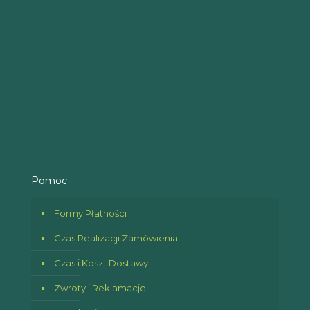
Pomoc
Formy Płatności
Czas Realizacji Zamówienia
Czas i Koszt Dostawy
Zwroty i Reklamacje