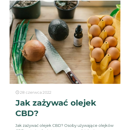
28 czerwca 2022
Jak zażywać olejek
CBD?
Jak zażywać olejek CBD? Osoby używające olejków