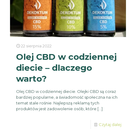
22 sierpnia 2022
Olej CBD w codziennej
diecie – dlaczego
warto?
Olej CBD w codziennej diecie. Olejki CBD są coraz
bardziej popularne, a świadomość społeczna na ich
temat stale rośnie. Najlepszą reklamą tych
produktów jest zadowolenie osób, które
[…]
Czytaj dalej