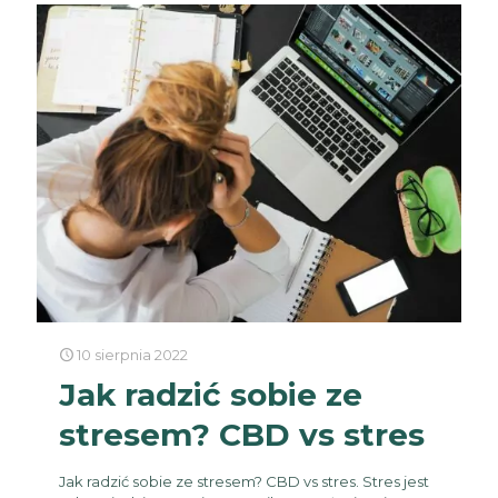
10 sierpnia 2022
Jak radzić sobie ze
stresem? CBD vs stres
Jak radzić sobie ze stresem? CBD vs stres. Stres jest