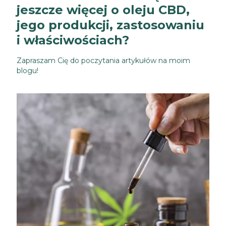
jeszcze więcej o oleju CBD,
jego produkcji, zastosowaniu
i właściwościach?
Zapraszam Cię do poczytania artykułów na moim
blogu!