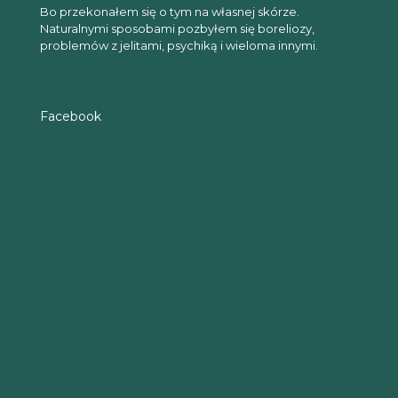
Bo przekonałem się o tym na własnej skórze.
Naturalnymi sposobami pozbyłem się boreliozy,
problemów z jelitami, psychiką i wieloma innymi.
Facebook