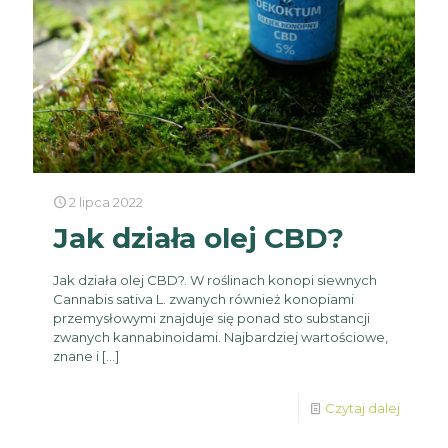
2 lipca 2022
Jak działa olej CBD?
Jak działa olej CBD?. W roślinach konopi siewnych
Cannabis sativa L. zwanych również konopiami
przemysłowymi znajduje się ponad sto substancji
zwanych kannabinoidami. Najbardziej wartościowe,
znane i
[…]
Czytaj dalej