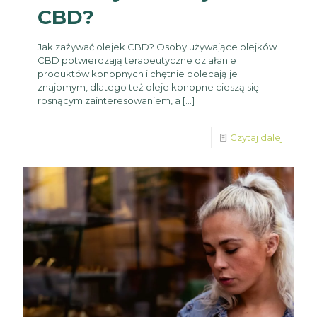
CBD?
Jak zażywać olejek CBD? Osoby używające olejków
CBD potwierdzają terapeutyczne działanie
produktów konopnych i chętnie polecają je
znajomym, dlatego też oleje konopne cieszą się
rosnącym zainteresowaniem, a
[…]
Czytaj dalej