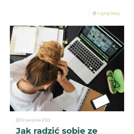
Czytaj dalej
10 sierpnia 2022
Jak radzić sobie ze