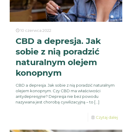
10 czerwca 2022
CBD a depresja. Jak
sobie z nią poradzić
naturalnym olejem
konopnym
CBD a depresja. Jak sobie z nią poradzić naturalnym
olejem konopnym. Czy CBD ma właściwości
antydepresyjne? Depresja nie bez powodu
nazywana jest chorobą cywilizacyjną – to
[…]
Czytaj dalej