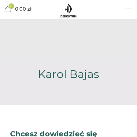
0
0,00 zł
Karol Bajas
Chcesz dowiedzieć się