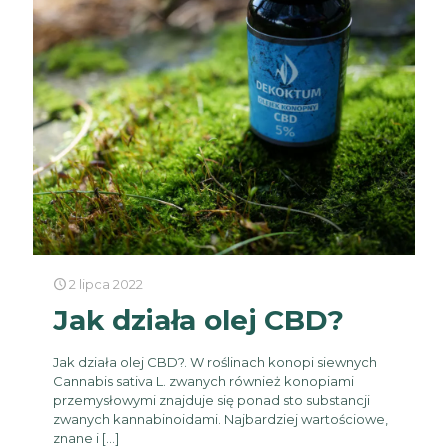
2 lipca 2022
Jak działa olej CBD?
Jak działa olej CBD?. W roślinach konopi siewnych
Cannabis sativa L. zwanych również konopiami
przemysłowymi znajduje się ponad sto substancji
zwanych kannabinoidami. Najbardziej wartościowe,
znane i
[…]