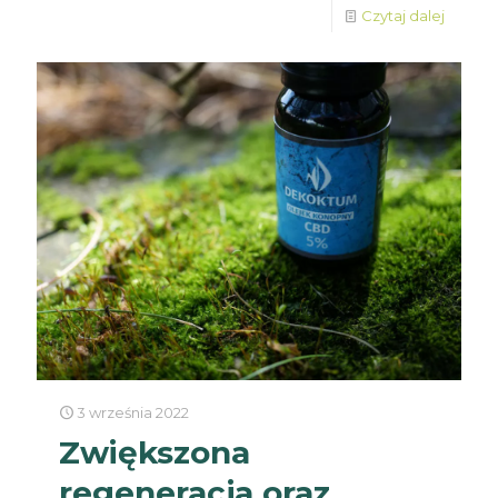
Czytaj dalej
3 września 2022
Zwiększona
regeneracja oraz