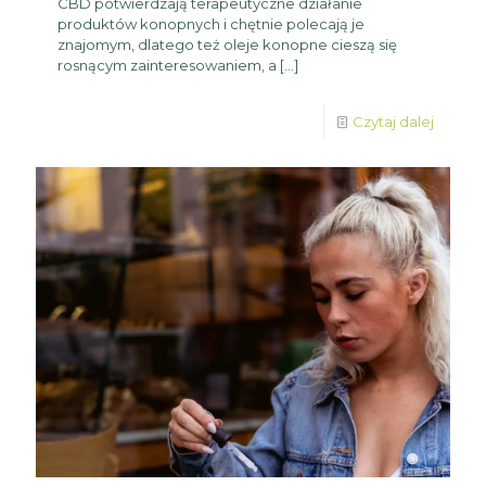
CBD potwierdzają terapeutyczne działanie
produktów konopnych i chętnie polecają je
znajomym, dlatego też oleje konopne cieszą się
rosnącym zainteresowaniem, a
[…]
Czytaj dalej