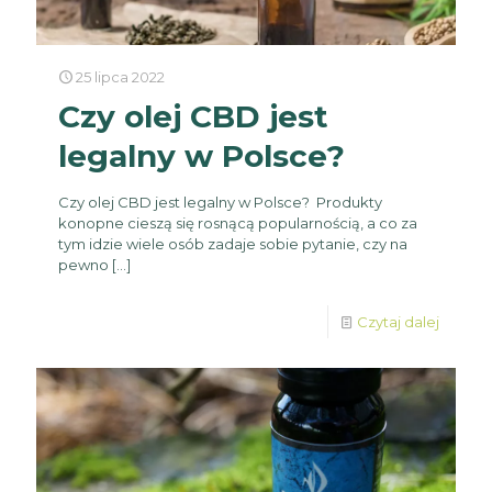
25 lipca 2022
Czy olej CBD jest
legalny w Polsce?
Czy olej CBD jest legalny w Polsce? Produkty
konopne cieszą się rosnącą popularnością, a co za
tym idzie wiele osób zadaje sobie pytanie, czy na
pewno
[…]
Czytaj dalej