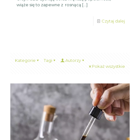
wiąże się to zapewne z rosnącą
[…]
Czytaj dalej
Kategorie
Tagi
Autorzy
Pokaż wszystkie