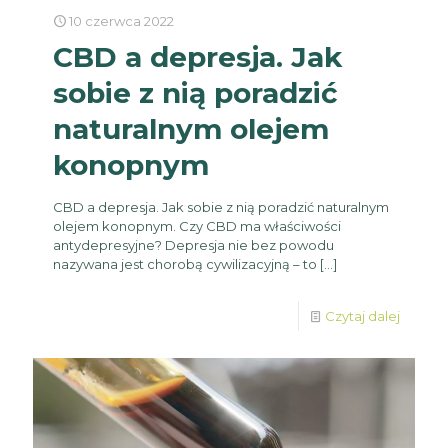
10 czerwca 2022
CBD a depresja. Jak
sobie z nią poradzić
naturalnym olejem
konopnym
CBD a depresja. Jak sobie z nią poradzić naturalnym
olejem konopnym. Czy CBD ma właściwości
antydepresyjne? Depresja nie bez powodu
nazywana jest chorobą cywilizacyjną – to
[…]
Czytaj dalej