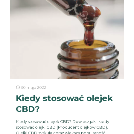
30 maja 2022
Kiedy stosować olejek
CBD?
Kiedy stosować olejek CBD? Dowiesz jak i kiedy
stosować olejki CBD {Producent olejków CBD}.
Olejki CBD zyskują coraz większą popularność,