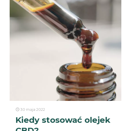
30 maja 2022
Kiedy stosować olejek
CBD?