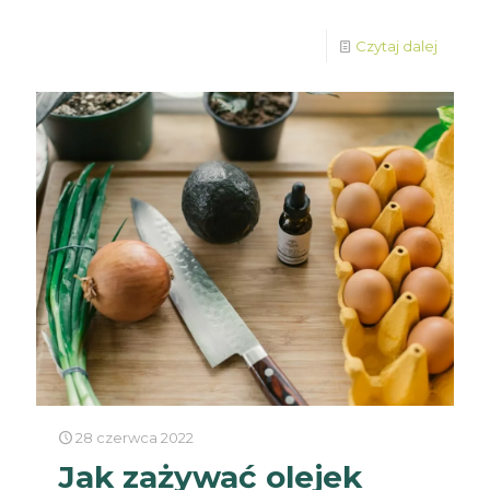
Czytaj dalej
28 czerwca 2022
Jak zażywać olejek