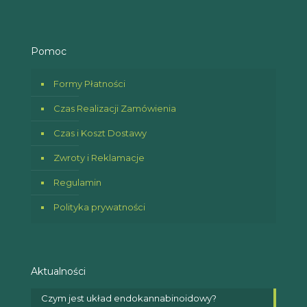
Pomoc
Formy Płatności
Czas Realizacji Zamówienia
Czas i Koszt Dostawy
Zwroty i Reklamacje
Regulamin
Polityka prywatności
Aktualności
Czym jest układ endokannabinoidowy?