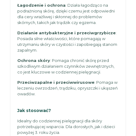
Łagodzenie i ochrona
: Działa łagodząco na
podrażnioną skórę, dzięki czemu jest odpowiedni
dla cery wrażliwej i skłonnej do problemów
skórnych, takich jak trądzik czy egzema.
Działanie antybakteryjne i przeciwgrzybicze
:
Posiada silne właściwości, które pomagają w
utrzymaniu skóry w czystości i zapobiegają stanom
zapalnym.
Ochrona skóry
: Pomaga chronić skórę przed
szkodliwym działaniem czynników zewnętrznych,
co jest kluczowe w codziennej pielęgnacji.
Przeciwzapalne i przeciwwirusowe
: Pomaga w
leczeniu owrzodzeń, trądziku, opryszczki i ukąszeń
owadów.
Jak stosować?
Idealny do codziennej pielęgnacji dla skóry
potrzebującej wsparcia. Dla dorosłych, jak i dzieci
powyżej 3. roku życia.