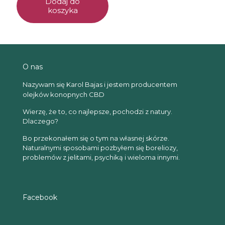
Dodaj do
koszyka
O nas
Nazywam się Karol Bajas i jestem producentem
olejków konopnych CBD
Wierzę, że to, co najlepsze, pochodzi z natury.
Dlaczego?
Bo przekonałem się o tym na własnej skórze.
Naturalnymi sposobami pozbyłem się boreliozy,
problemów z jelitami, psychiką i wieloma innymi.
Facebook