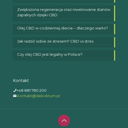
Zwiększona regeneracja oraz niwelowanie stanów
zapalnych dzięki CBD
Olej CBD w codziennej diecie – dlaczego warto?
Jak radzić sobie ze stresem? CBD vs stres
Czy olej CBD jest legalny w Polsce?
Kontakt
+48 881 780 200
kontakt@dekoktum.pl