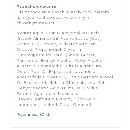
Przechowywanie:
Dla zachowania swych właściwości, balsam
należy przechowywać w ciemnym i
chłodnym miejscu.
Skład:
Aqua, Prunus Amygdalus Dulcis
(Sweet Almond) Oil, Avena Sativa (Oat)
Kernel Oil, Cetearyl Olivate/Sorbitan
Olivate, Propanediol, Glycerin,
Butyrospermum Parkii (Shea) Butter,
Panthenol, Benzyl Alcohol, Cetyl Alcohol,
Allantoin, Cannabidiol, Citrus Aurantium
Dulcis Peel Oil Expressed, Lavandula
Angustifolia Flower Oil, Citrus Bergamia Peel
Oil Expressed, Melissa Officinalis Leaf Oil,
Dehydroacetic Acid, Humulus Lupulus
Extract, Agastache Mexicana
Flower/Leaf/Stem Extract, Citric Acid,
Limonene, Linalool, Citral, Geraniol.
Pojemność: 30ml.