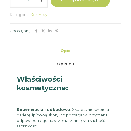
Balsam
Atopek
Kategoria:
Kosmetyki
Udostępnij
Opis
Opinie
1
Właściwości
kosmetyczne:
Regeneracja i odbudowa
: Skutecznie wspiera
barierę lipidową skóry, co pomaga w utrzymaniu
odpowiedniego nawilżenia, zmniejsza suchość i
szorstkość.