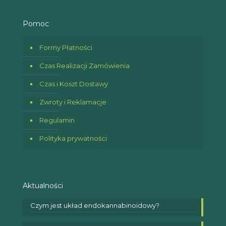
Pomoc
Formy Płatności
Czas Realizacji Zamówienia
Czas i Koszt Dostawy
Zwroty i Reklamacje
Regulamin
Polityka prywatności
Aktualności
Czym jest układ endokannabinoidowy?