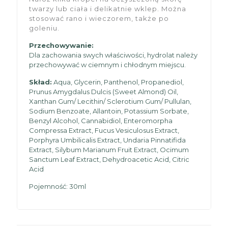
twarzy lub ciała i delikatnie wklep. Można
stosować rano i wieczorem, także po
goleniu.
Przechowywanie:
Dla zachowania swych właściwości, hydrolat należy
przechowywać w ciemnym i chłodnym miejscu.
Skład:
Aqua, Glycerin, Panthenol, Propanediol,
Prunus Amygdalus Dulcis (Sweet Almond) Oil,
Xanthan Gum/ Lecithin/ Sclerotium Gum/ Pullulan,
Sodium Benzoate, Allantoin, Potassium Sorbate,
Benzyl Alcohol, Cannabidiol, Enteromorpha
Compressa Extract, Fucus Vesiculosus Extract,
Porphyra Umbilicalis Extract, Undaria Pinnatifida
Extract, Silybum Marianum Fruit Extract, Ocimum
Sanctum Leaf Extract, Dehydroacetic Acid, Citric
Acid
Pojemność: 30ml