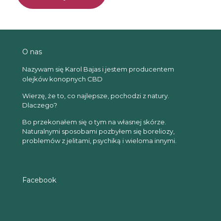
O nas
Nazywam się Karol Bajas i jestem producentem
olejków konopnych CBD
Wierzę, że to, co najlepsze, pochodzi z natury.
Dlaczego?
Bo przekonałem się o tym na własnej skórze.
Naturalnymi sposobami pozbyłem się boreliozy,
problemów z jelitami, psychiką i wieloma innymi.
Facebook