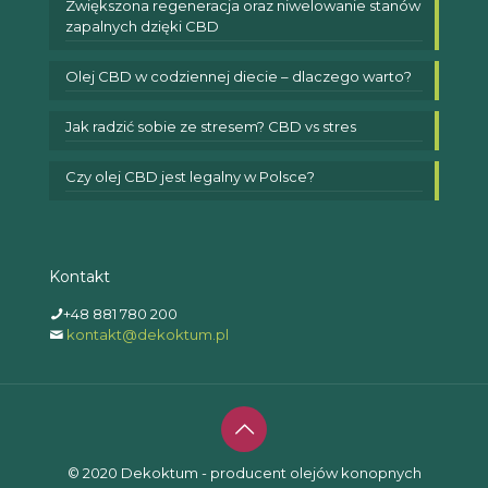
Zwiększona regeneracja oraz niwelowanie stanów
zapalnych dzięki CBD
Olej CBD w codziennej diecie – dlaczego warto?
Jak radzić sobie ze stresem? CBD vs stres
Czy olej CBD jest legalny w Polsce?
Kontakt
+48 881 780 200
kontakt@dekoktum.pl
© 2020 Dekoktum - producent olejów konopnych